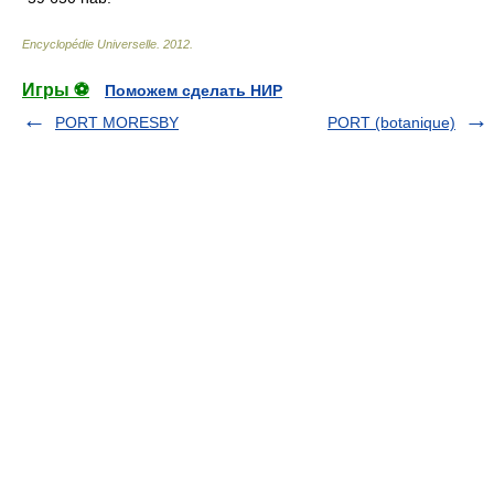
Encyclopédie Universelle
.
2012
.
Игры ⚽
Поможем сделать НИР
PORT MORESBY
PORT (botanique)